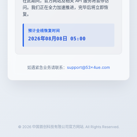
在此期间，官方网站及相关 API 服务将暂停访
问。我们正在全力加速推进，完毕后将立即恢
复。
预计全线恢复时间
2026年08月08日 05:00
如遇紧急业务请联系：
support@53x4ue.com
© 2026 中国首创科技有限公司官方网站. All Rights Reserved.