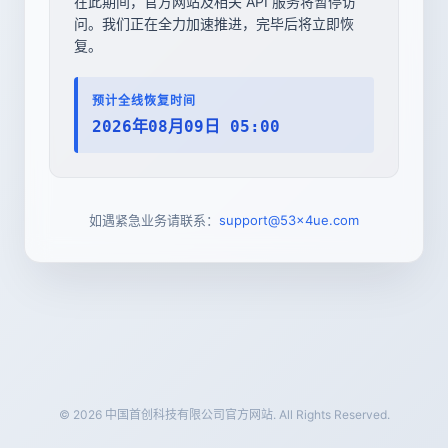
在此期间，官方网站及相关 API 服务将暂停访
问。我们正在全力加速推进，完毕后将立即恢
复。
预计全线恢复时间
2026年08月09日 05:00
如遇紧急业务请联系：
support@53x4ue.com
© 2026 中国首创科技有限公司官方网站. All Rights Reserved.