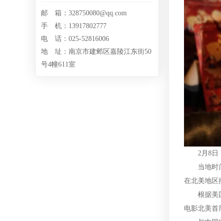
邮 箱：328750080@qq.com
手 机：13917802777
电 话：025-52816006
地 址：南京市建邺区嘉陵江东街50
号4幢611室
2月8日，
当地时间2
在北美地区
根据美国康
电影北美首