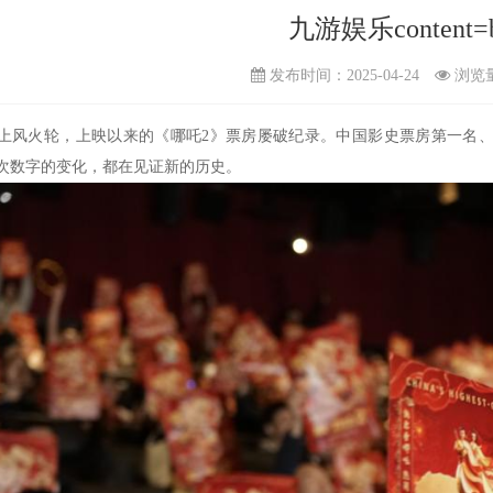
九游娱乐content=
发布时间：2025-04-24
浏览
火轮，上映以来的《哪吒2》票房屡破纪录。中国影史票房第一名、迈
次数字的变化，都在见证新的历史。