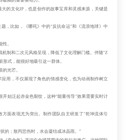
容破圈的重要驱动力。
大的文化IP，也是创作的故事宝库和灵感来源，关键是
，比如，《哪吒》中的“反抗命运”和《流浪地球》中
能性。
机制和二次元风格呈现，降低了文化理解门槛。伴随“Z
创新形式，能很好地吸引这一群体。
眼的光芒。
术应用，不仅展现了角色的情感变化，也为动画制作树立
开始泛起赤金色裂纹，这种“能量传导”效果需要实时计
方面表现尤为突出。制作团队自主研发了“乾坤流体引
状的；敖丙悲伤时，水会凝结成冰晶雨。”