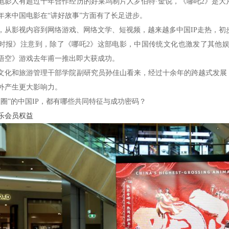
人有超过十年合作经历的好莱坞制片人罗伯特·金说，《哪吒2》是大
年来中国电影在“讲好故事”方面有了长足进步。
影视内容到网络游戏、网络文学、短视频，越来越多中国IP走热，初
》注意到，除了《哪吒2》这部电影，中国传统文化也激发了其他娱
悟空》游戏去年甫一推出即大获成功。
和旅游管理干部学院副研究员孙佳山看来，经过十余年的跨越式发展，我
外产生更大影响力。
”的中国IP，都有哪些共同特征与成功密码？
乐会员权益