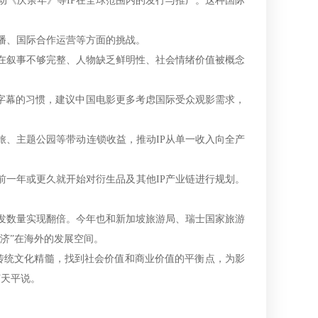
《庆余年》等IP在全球范围内的发行与推广。这种国际
播、国际合作运营等方面的挑战。
叙事不够完整、人物缺乏鲜明性、社会情绪价值被概念
字幕的习惯，建议中国电影更多考虑国际受众观影需求，
、主题公园等带动连锁收益，推动IP从单一收入向全产
前一年或更久就开始对衍生品及其他IP产业链进行规划。
开发数量实现翻倍。今年也和新加坡旅游局、瑞士国家旅游
济”在海外的发展空间。
统文化精髓，找到社会价值和商业价值的平衡点，为影
何天平说。