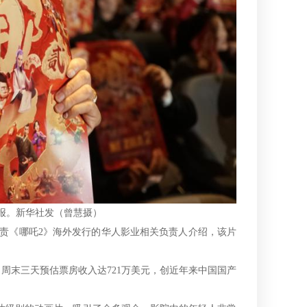
报。新华社发（曾慧摄）
负责《哪吒2》海外发行的华人影业相关负责人介绍，该片
末三天预估票房收入达721万美元，创近年来中国国产