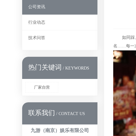
公司资讯
行业动态
如同踩上风
技术问答
名……每一
热门关键词
/ KEYWORDS
厂家自营
联系我们
/ CONTACT US
九游（南京）娱乐有限公司